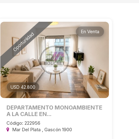
En Venta
Oportunidad
USD 42.800
DEPARTAMENTO MONOAMBIENTE
A LA CALLE EN...
Código: 222956
Mar Del Plata , Gascón 1900