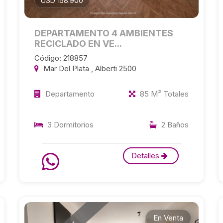
USD 158.900
DEPARTAMENTO 4 AMBIENTES
RECICLADO EN VE...
Código: 218857
Mar Del Plata , Alberti 2500
Departamento
85 M² Totales
3 Dormitorios
2 Baños
Detalles
En Venta