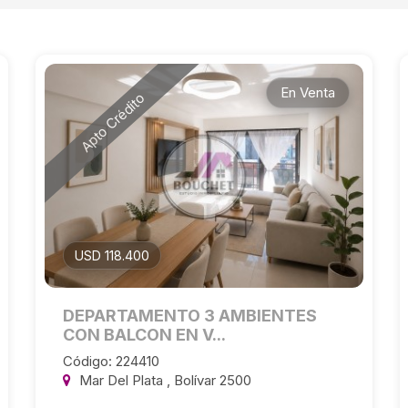
En Venta
Apto Crédito
USD 118.400
DEPARTAMENTO 3 AMBIENTES
CON BALCON EN V...
Código: 224410
Mar Del Plata , Bolívar 2500