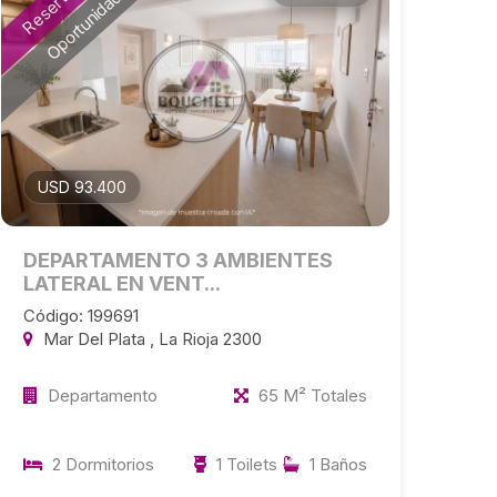
Reservado
Oportunidad
USD 93.400
DEPARTAMENTO 3 AMBIENTES
LATERAL EN VENT...
Código: 199691
Mar Del Plata , La Rioja 2300
Departamento
65 M² Totales
2 Dormitorios
1 Toilets
1 Baños