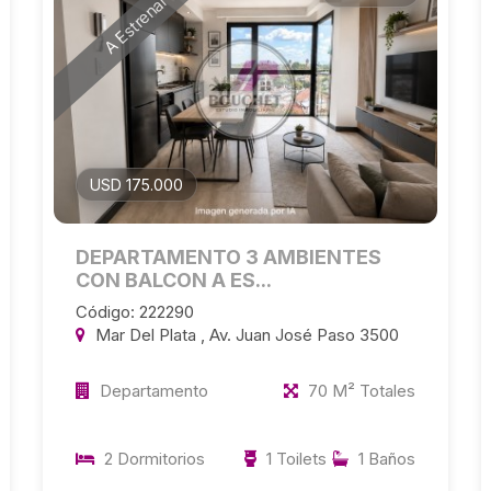
A Estrenar
USD 175.000
DEPARTAMENTO 3 AMBIENTES
CON BALCON A ES...
Código: 222290
Mar Del Plata , Av. Juan José Paso 3500
Departamento
70 M² Totales
2 Dormitorios
1 Toilets
1 Baños