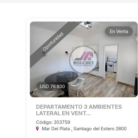
En Venta
Oportunidad
USD 76.800
DEPARTAMENTO 3 AMBIENTES
LATERAL EN VENT...
Código: 203759
Mar Del Plata , Santiago del Estero 2800