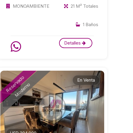
MONOAMBIENTE
21 M² Totales
1 Baños
Detalles
Reservado
En Venta
Moderno