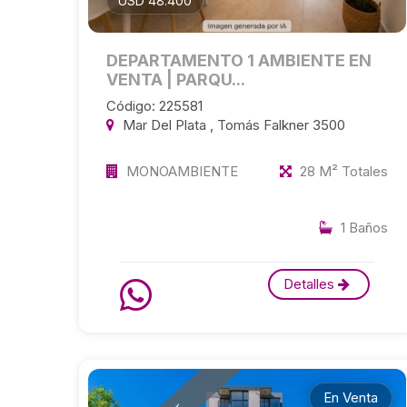
USD 48.400
DEPARTAMENTO 1 AMBIENTE EN
VENTA | PARQU...
Código: 225581
Mar Del Plata , Tomás Falkner 3500
MONOAMBIENTE
28 M² Totales
1 Baños
Detalles
En Venta