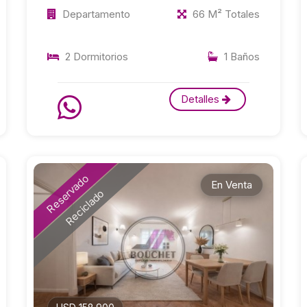
Departamento
66 M² Totales
2 Dormitorios
1 Baños
Detalles
Reservado
En Venta
Reciclado