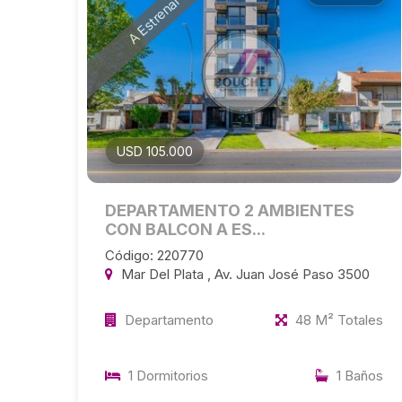
A Estrenar
USD 105.000
DEPARTAMENTO 2 AMBIENTES
CON BALCON A ES...
Código: 220770
Mar Del Plata , Av. Juan José Paso 3500
Departamento
48 M² Totales
1 Dormitorios
1 Baños